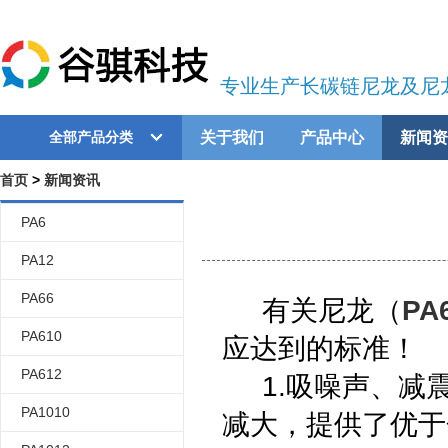
专业生产长碳链尼龙及尼
关于我们
产品中心
新闻资
全部产品分类
首页
>
新闻资讯
PA6
PA12
PA66
有关尼龙（
PA
PA610
应达到的标准！
PA612
1.吸噪声、减震
PA1010
减大，提供了优于