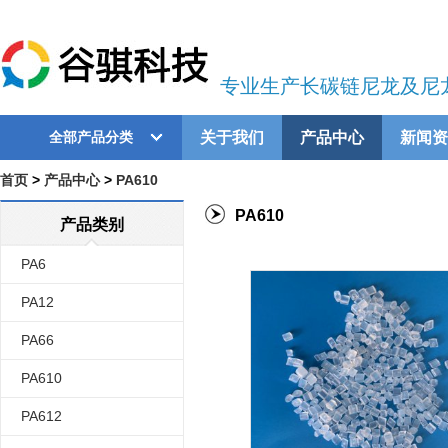
专业生产长碳链尼龙及尼
关于我们
产品中心
新闻资
全部产品分类
首页
>
产品中心
>
PA610
PA610
产品类别
PA6
PA12
PA66
PA610
PA612