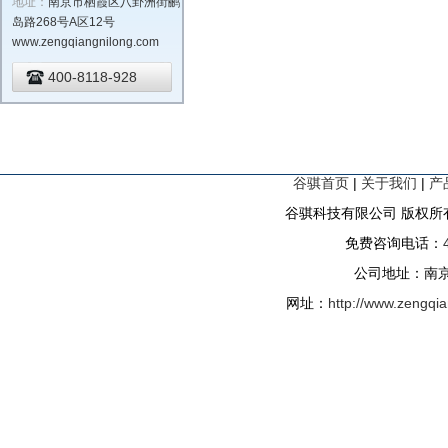
地址：
南京市栖霞区八卦洲街鹂
岛路268号A区12号
www.zengqiangnilong.com
400-8118-928
谷骐首页
|
关于我们
|
产
谷骐科技有限公司 版权所有
免费咨询电话：
公司地址：南京
网址：
http://www.zengqi