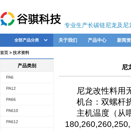
专业生产长碳链尼龙及尼
关于我们
产品中心
新闻资
全部产品分类
首页
>
技术资料
产品类别
尼
PA6
PA12
尼龙改性料用无
PA66
机台：双螺杆挤
PA610
主机温度（从喂
PA612
180,260,260,250