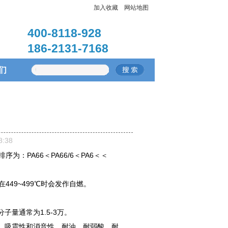
加入收藏
网站地图
400-8118-928
186-2131-7168
们
:38
PA66＜PA66/6＜PA6＜＜
449~499℃时会发作自燃。
量通常为1.5-3万。
，吸震性和消音性，耐油，耐弱酸，耐