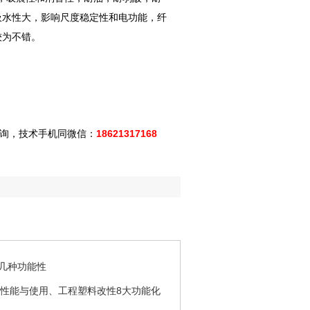
吸水性大，影响尺度稳定性和电功能，纤
较为不错。
询，技术手机同微信：
18621317168
的几种功能性
料性能与使用、工程塑料改性8大功能化