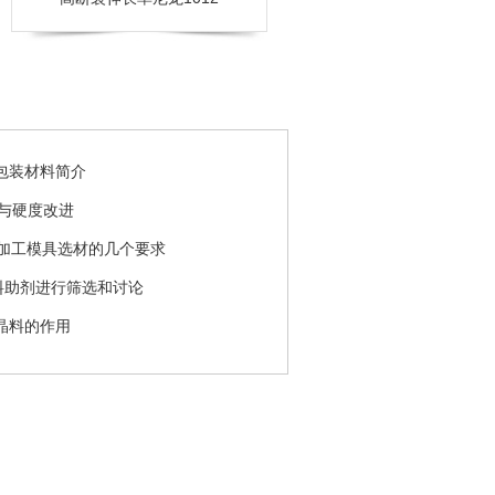
包装材料简介
性与硬度改进
0注塑加工模具选材的几个要求
料助剂进行筛选和讨论
晶料的作用