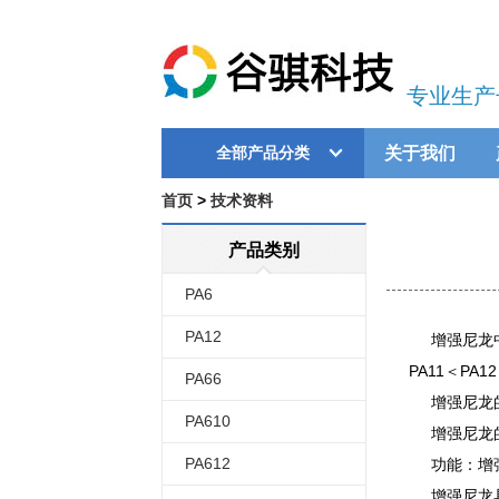
专业生产
关于我们
全部产品分类
首页
>
技术资料
产品类别
PA6
PA12
增强尼龙中增
PA11＜PA12
PA66
增强尼龙的燃
PA610
增强尼龙的
PA612
功能：增强
增强尼龙具