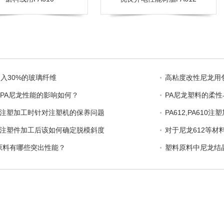
加入30%的玻璃纤维
高粘度改性尼龙用
PA尼龙性能的影响如何？
PA尼龙塑料的柔
尼龙注塑加工时针对注塑机的保养问题
PA612,PA61
尼龙注塑件加工后该如何确定脱模斜度
对于尼龙612等材
龙原料有哪些突出性能？
塑料原料中尼龙结