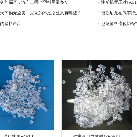
务的福音：汽车上哪些塑料用量多？
注塑机背压对PA6
天下物无全美，尼龙的不足之处又有哪些？
增强尼龙在汽车行
的塑料产品
尼龙塑料造粒切粒
磨料线用PA610
优良介电性能树脂PA612