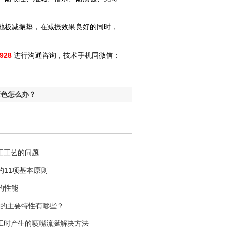
地板减振垫，在减振效果良好的同时，
928
进行沟通咨询，技术手机同微信：
变色怎么办？
加工工艺的问题
的11项基本原则
的性能
料的主要特性有哪些？
加工时产生的喷嘴流涎解决方法