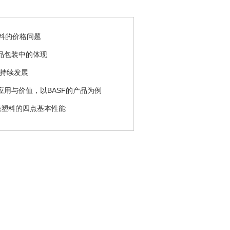
原料的价格问题
品包装中的体现
然持续发展
用与价值，以BASF的产品为例
强塑料的四点基本性能